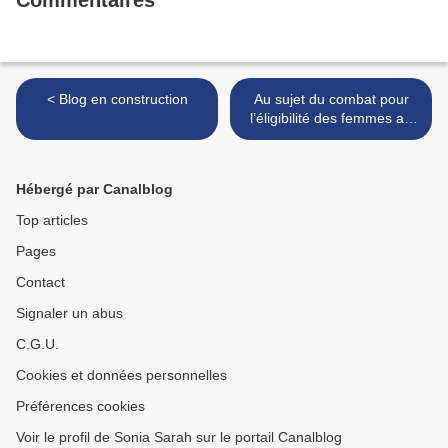
Commentaires
< Blog en construction
Au sujet du combat pour
l’éligibilité des femmes au
Consistoire Israélite du Bas
Rhin >
Hébergé par Canalblog
Top articles
Pages
Contact
Signaler un abus
C.G.U.
Cookies et données personnelles
Préférences cookies
Voir le profil de Sonia Sarah sur le portail Canalblog