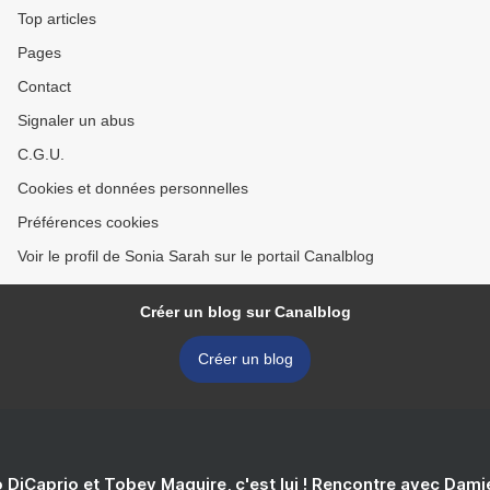
Top articles
Pages
Contact
Signaler un abus
C.G.U.
Cookies et données personnelles
Préférences cookies
Voir le profil de Sonia Sarah sur le portail Canalblog
Créer un blog sur Canalblog
Créer un blog
 DiCaprio et Tobey Maguire, c'est lui ! Rencontre avec Dam