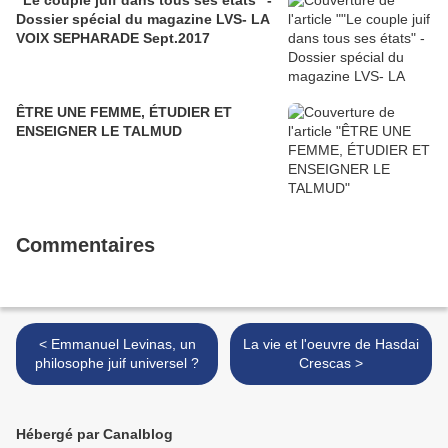
"Le couple juif dans tous ses états" -
Dossier spécial du magazine LVS- LA
VOIX SEPHARADE Sept.2017
ÊTRE UNE FEMME, ÉTUDIER ET
ENSEIGNER LE TALMUD
Commentaires
< Emmanuel Levinas, un
La vie et l'oeuvre de Hasdai
philosophe juif universel ?
Crescas >
Hébergé par Canalblog