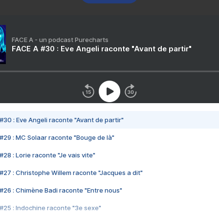
FACE A - un podcast Purecharts
FACE A #30 : Eve Angeli raconte "Avant de partir"
#30 : Eve Angeli raconte "Avant de partir"
#29 : MC Solaar raconte "Bouge de là"
28 : Lorie raconte "Je vais vite"
#27 : Christophe Willem raconte "Jacques a dit"
#26 : Chimène Badi raconte "Entre nous"
#25 : Indochine raconte "3e sexe"