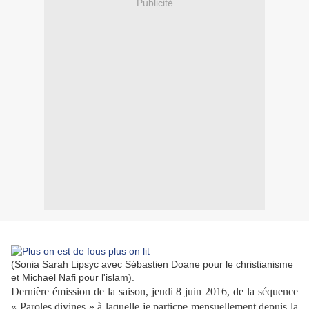
Publicité
(Sonia Sarah Lipsyc avec Sébastien Doane pour le christianisme
et Michaël Nafi pour l'islam).
Dernière émission de la saison, jeudi 8 juin 2016, de la séquence
« Paroles divines » à laquelle je particpe mensuellement depuis la