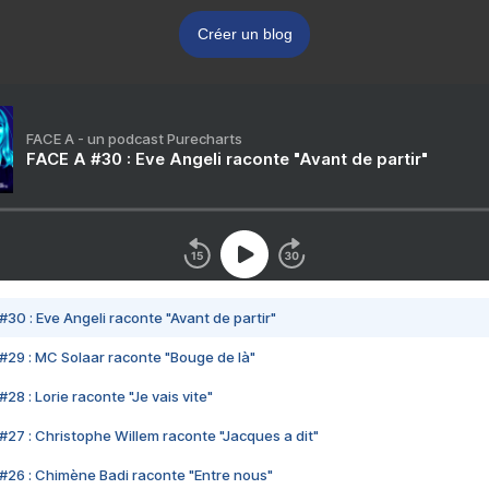
Créer un blog
FACE A - un podcast Purecharts
FACE A #30 : Eve Angeli raconte "Avant de partir"
#30 : Eve Angeli raconte "Avant de partir"
#29 : MC Solaar raconte "Bouge de là"
28 : Lorie raconte "Je vais vite"
#27 : Christophe Willem raconte "Jacques a dit"
#26 : Chimène Badi raconte "Entre nous"