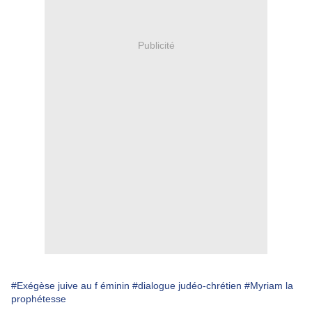
Publicité
#Exégèse juive au f éminin
#dialogue judéo-chrétien
#Myriam la
prophétesse