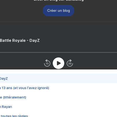
Créer un blog
 Battle Royale - DayZ
 DayZ
 a 13 ans (et vous l'avez ignoré)
e (littéralement)
im Rayan
 toutes les règles