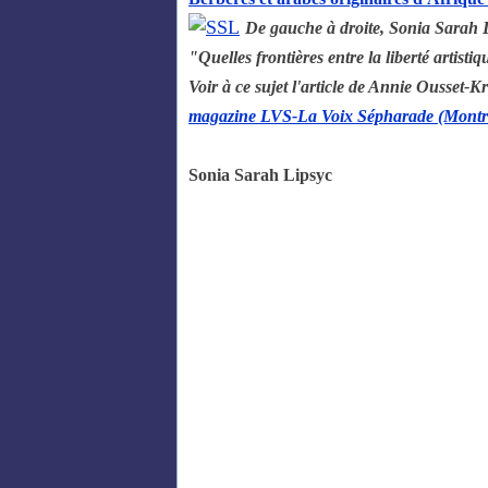
De gauche à droite, Sonia Sarah L
"Quelles frontières entre la liberté artistiq
Voir à ce sujet l'article de Annie Ousset-Kr
magazine LVS-La Voix Sépharade (Montr
Sonia Sarah Lipsyc