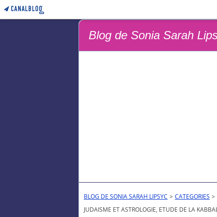
Blog de Sonia Sarah Lip
BLOG DE SONIA SARAH LIPSYC
>
CATEGORIES
>
JUDAISME ET ASTROLOGIE, ETUDE DE LA KABBA