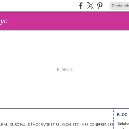
syc
Publicité
BLOG 
Judaism
LE AUJOURD'HUI, DÉMOCRATIE ET RELIGION, ETC : MES CONFÉRENCES À ALEPH