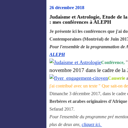
26 décembre 2018
Judaisme et Astrologie, Etude de la
: mes conférences à ALEPH
Je présente ici les conférences que j'ai
Contemporaines (Montréal) de Juin 2017
Pour l'ensemble de la programmation de 
ALEPH
"
Conférence,
novembre 2017 dans le cadre de la J
Causerie
a
j'ai contribué avec un texte " Que sait-on 
Dimanche 3 décembre 2017, dans le cadre 
Berbères et arabes originaires d'Afriq
Sefarad 2017.
Pour l'ensemble du programme pré mentionn
plus de deux ans,
cliquez ici.