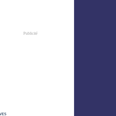
Publicité
VES