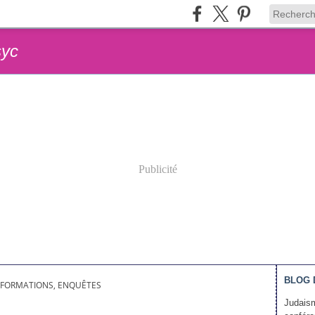
syc
Publicité
BLOG 
FORMATIONS, ENQUÊTES
Judaism