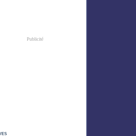
Publicité
VES