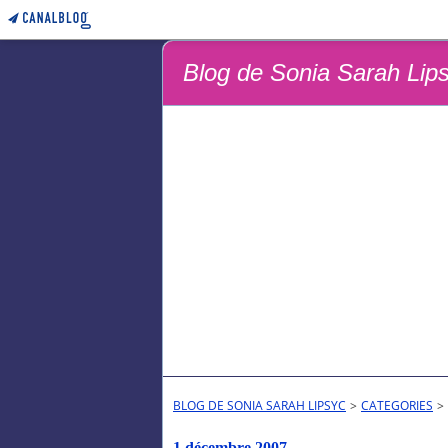
Blog de Sonia Sarah Lip
BLOG DE SONIA SARAH LIPSYC
>
CATEGORIES
>
1 décembre 2007