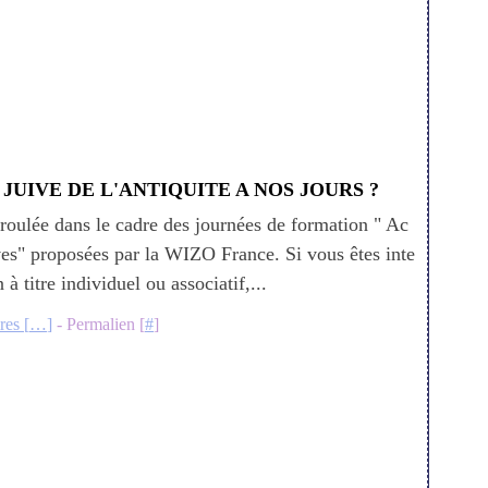
UIVE DE L'ANTIQUITE A NOS JOURS ?
roulée dans le cadre des journées de formation " Ac
ives" proposées par la WIZO France. Si vous êtes inte
à titre individuel ou associatif,...
es [
…
]
- Permalien [
#
]