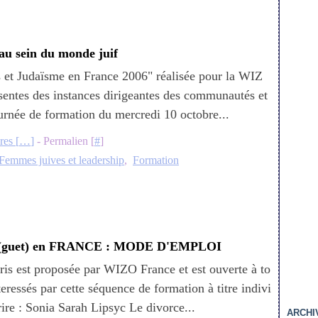
au sein du monde juif
et Judaïsme en France 2006" réalisée pour la WIZ
sentes des instances dirigeantes des communautés et
ournée de formation du mercredi 10 octobre...
es [
…
]
- Permalien [
#
]
Femmes juives et leadership
,
Formation
guet) en FRANCE : MODE D'EMPLOI
ris est proposée par WIZO France et est ouverte à to
nteressés par cette séquence de formation à titre indivi
ire : Sonia Sarah Lipsyc Le divorce...
ARCHI