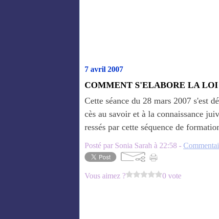
7 avril 2007
COMMENT S'ELABORE LA LOI J
Cette séance du 28 mars 2007 s'est dé
cès au savoir et à la connaissance ju
ressés par cette séquence de formation 
Posté par Sonia Sarah à 22:58 -
Commentair
Vous aimez ?
0 vote