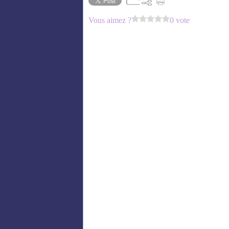
Vous aimez ?
0 vote