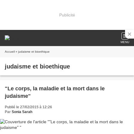
Publicité
MENU
Accueil
» judaisme et bioethique
judaisme et bioethique
"Le corps, la maladie et la mort dans le
judaisme"
Publié le 27/02/2015 à 12:26
Par
Sonia Sarah