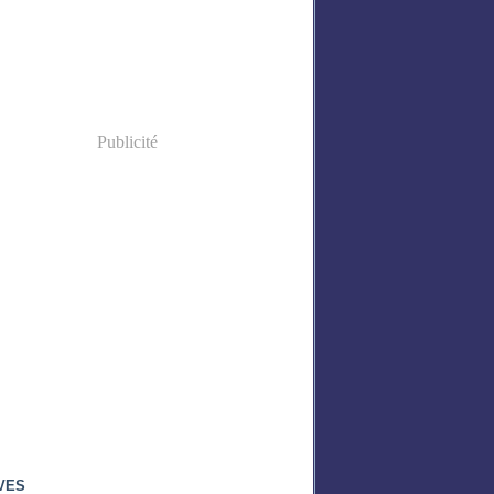
Publicité
VES