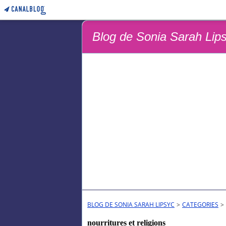
Blog de Sonia Sarah Lip
BLOG DE SONIA SARAH LIPSYC
>
CATEGORIES
>
nourritures et religions