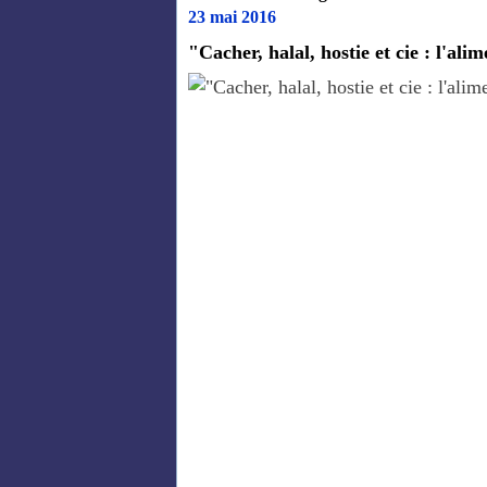
23 mai 2016
"Cacher, halal, hostie et cie : l'ali