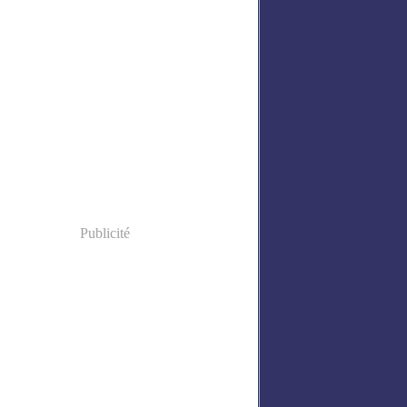
Publicité