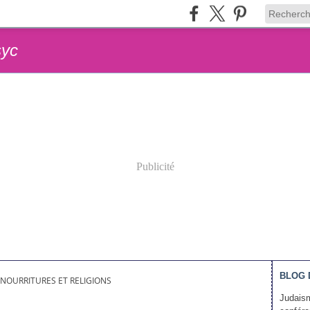
syc
Publicité
BLOG 
NOURRITURES ET RELIGIONS
Judaism