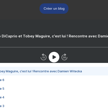
Créer un blog
 DiCaprio et Tobey Maguire, c'est lui ! Rencontre avec Dam
bey Maguire, c'est lui ! Rencontre avec Damien Witecka
e 6
e 5
e 4
e 3