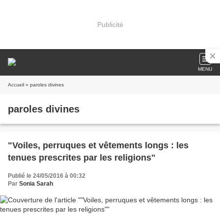
Publicité
MENU
Accueil
» paroles divines
paroles divines
"Voiles, perruques et vêtements longs : les
tenues prescrites par les religions"
Publié le 24/05/2016 à 00:32
Par
Sonia Sarah