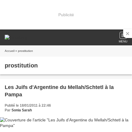
Publicité
MENU
Accueil
» prostitution
prostitution
Les Juifs d'Argentine du Mellah/Schtetl à la
Pampa
Publié le 18/01/2011 à 22:46
Par
Sonia Sarah