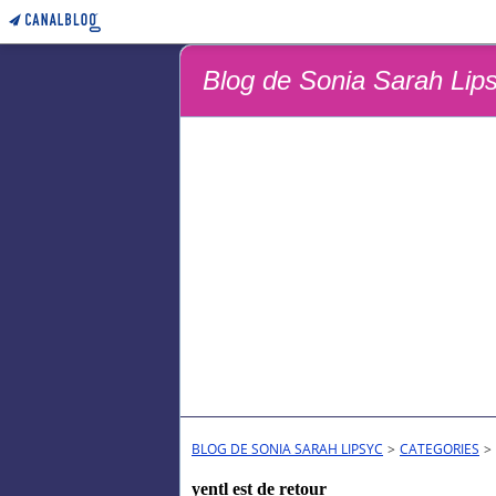
Blog de Sonia Sarah Lip
BLOG DE SONIA SARAH LIPSYC
>
CATEGORIES
>
yentl est de retour