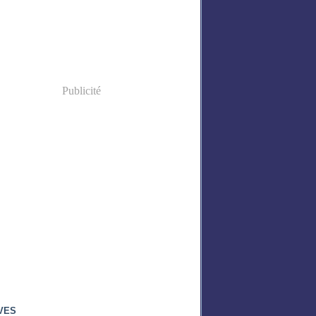
Publicité
VES