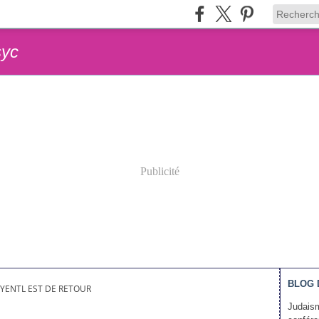
syc
Publicité
BLOG 
YENTL EST DE RETOUR
Judaism