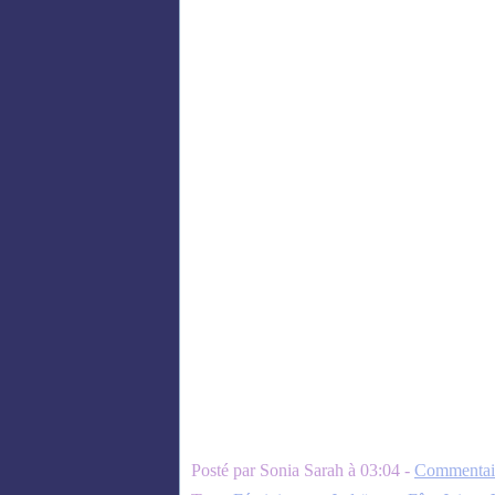
Posté par Sonia Sarah à 03:04 -
Commentair