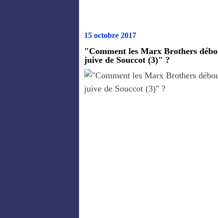
15 octobre 2017
"Comment les Marx Brothers déboul
juive de Souccot (3)" ?