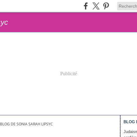
syc
Publicité
BLOG 
BLOG DE SONIA SARAH LIPSYC
Judaism