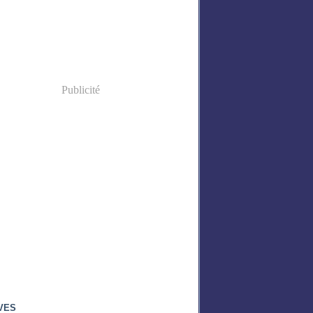
Publicité
VES