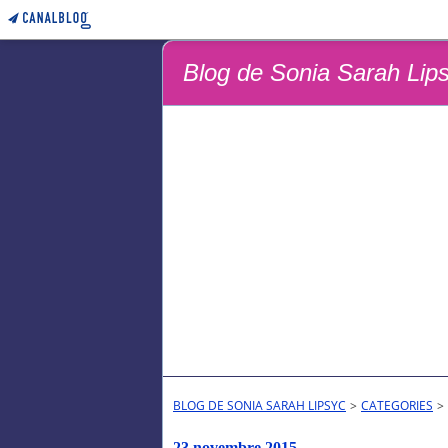
Blog de Sonia Sarah Lip
BLOG DE SONIA SARAH LIPSYC
>
CATEGORIES
>
23 novembre 2015